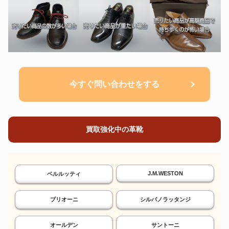
今すぐ問い合わせをする
買取強化中の革靴
J.M.WESTON
ベルルッティ
ブリオーニ
シルバノラッタンジ
オールデン
サントーニ