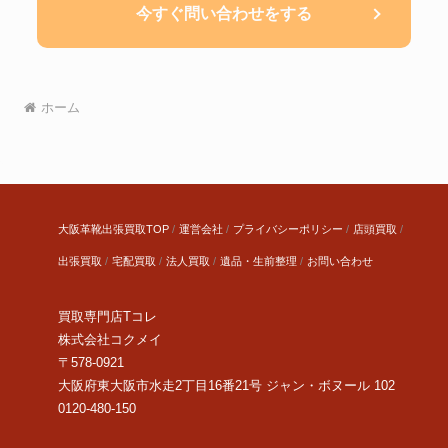
今すぐ問い合わせをする
ホーム
大阪革靴出張買取TOP
運営会社
プライバシーポリシー
店頭買取
出張買取
宅配買取
法人買取
遺品・生前整理
お問い合わせ
買取専門店Tコレ
株式会社コクメイ
〒578-0921
大阪府東大阪市水走2丁目16番21号 ジャン・ボヌール 102
0120-480-150