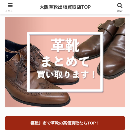
大阪革靴出張買取店TOP
メニュー
検索
寝屋川市で革靴の高価買取ならTOP！