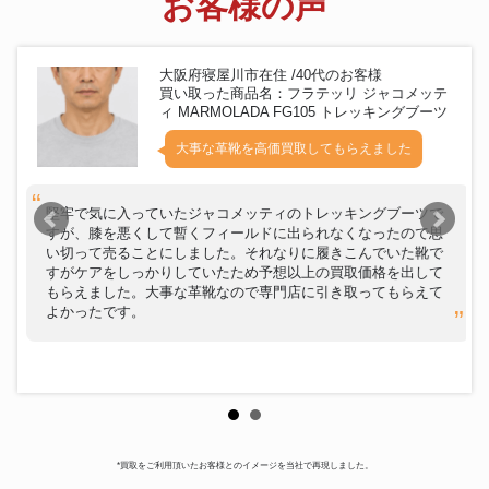
お客様の声
大阪府寝屋川市在住 /40代のお客様
買い取った商品名：フラテッリ ジャコメッテ
ィ MARMOLADA FG105 トレッキングブーツ
大事な革靴を高価買取してもらえました
堅牢で気に入っていたジャコメッティのトレッキングブーツで
すが、膝を悪くして暫くフィールドに出られなくなったので思
い切って売ることにしました。それなりに履きこんでいた靴で
すがケアをしっかりしていたため予想以上の買取価格を出して
もらえました。大事な革靴なので専門店に引き取ってもらえて
よかったです。
*買取をご利用頂いたお客様とのイメージを当社で再現しました。